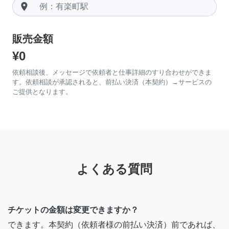
room
販売金額
¥0
依頼相談後、メッセージで依頼者と仕事詳細のすり合わせができま
す。依頼相談が承認されると、前払い決済（本契約）→サービスの
ご提供となります。
よくある質問
チケットの金額は変更できますか？
できます。本契約（依頼者様の前払い決済）前であれば、