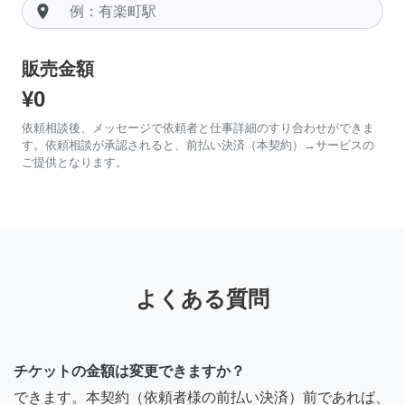
room
販売金額
¥0
依頼相談後、メッセージで依頼者と仕事詳細のすり合わせができま
す。依頼相談が承認されると、前払い決済（本契約）→サービスの
ご提供となります。
よくある質問
チケットの金額は変更できますか？
できます。本契約（依頼者様の前払い決済）前であれば、