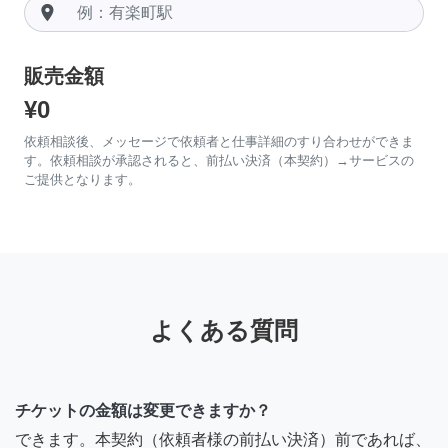
room
販売金額
¥0
依頼相談後、メッセージで依頼者と仕事詳細のすり合わせができま
す。依頼相談が承認されると、前払い決済（本契約）→サービスの
ご提供となります。
よくある質問
チケットの金額は変更できますか？
できます。本契約（依頼者様の前払い決済）前であれば、