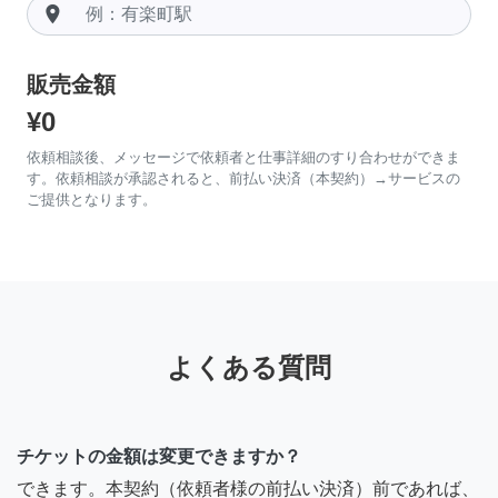
room
販売金額
¥0
依頼相談後、メッセージで依頼者と仕事詳細のすり合わせができま
す。依頼相談が承認されると、前払い決済（本契約）→サービスの
ご提供となります。
よくある質問
チケットの金額は変更できますか？
できます。本契約（依頼者様の前払い決済）前であれば、