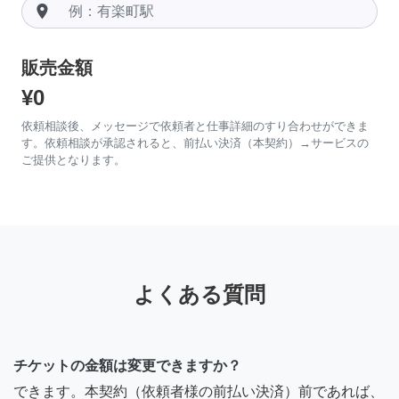
room
販売金額
¥0
依頼相談後、メッセージで依頼者と仕事詳細のすり合わせができま
す。依頼相談が承認されると、前払い決済（本契約）→サービスの
ご提供となります。
よくある質問
チケットの金額は変更できますか？
できます。本契約（依頼者様の前払い決済）前であれば、