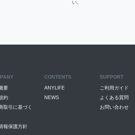
い。
PANY
CONTENTS
SUPPORT
概要
ANYLIFE
ご利用ガイド
規約
NEWS
よくある質問
商取引に基づく
お問い合わせ
情報保護方針