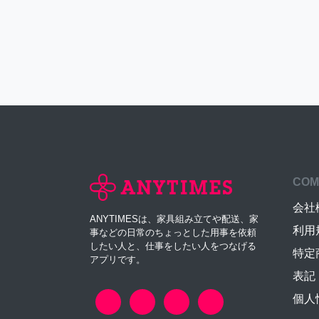
COM
会社
ANYTIMESは、家具組み立てや配送、家
利用
事などの日常のちょっとした用事を依頼
したい人と、仕事をしたい人をつなげる
特定
アプリです。
表記
個人