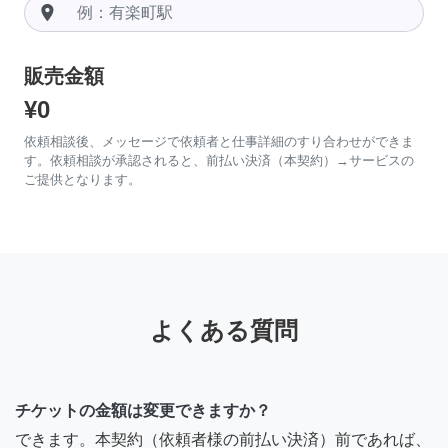
room
販売金額
¥0
依頼相談後、メッセージで依頼者と仕事詳細のすり合わせができま
す。依頼相談が承認されると、前払い決済（本契約）→サービスの
ご提供となります。
よくある質問
チケットの金額は変更できますか？
できます。本契約（依頼者様の前払い決済）前であれば、