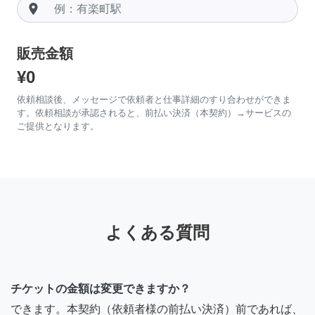
room
販売金額
¥0
依頼相談後、メッセージで依頼者と仕事詳細のすり合わせができま
す。依頼相談が承認されると、前払い決済（本契約）→サービスの
ご提供となります。
よくある質問
チケットの金額は変更できますか？
できます。本契約（依頼者様の前払い決済）前であれば、