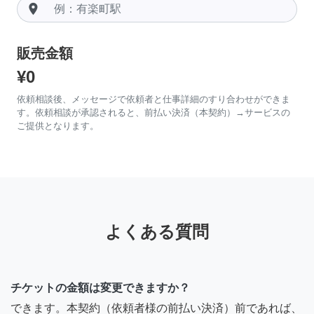
room
販売金額
¥0
依頼相談後、メッセージで依頼者と仕事詳細のすり合わせができま
す。依頼相談が承認されると、前払い決済（本契約）→サービスの
ご提供となります。
よくある質問
チケットの金額は変更できますか？
できます。本契約（依頼者様の前払い決済）前であれば、