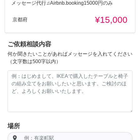
メッセージ代行♫Airbnb.booking15000円のみ
¥15,000
京都府
ご依頼相談内容
何か聞きたいことがあればメッセージを入れてください
（文字数は500字以内）
場所
room