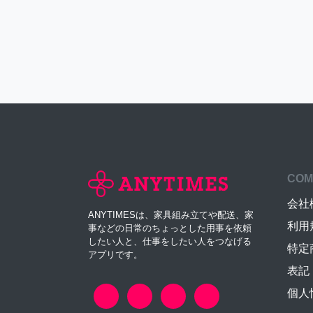
COM
会社
ANYTIMESは、家具組み立てや配送、家
利用
事などの日常のちょっとした用事を依頼
したい人と、仕事をしたい人をつなげる
特定
アプリです。
表記
個人