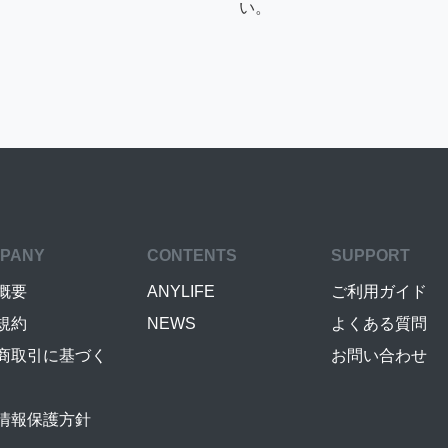
い。
PANY
CONTENTS
SUPPORT
概要
ANYLIFE
ご利用ガイド
規約
NEWS
よくある質問
商取引に基づく
お問い合わせ
情報保護方針