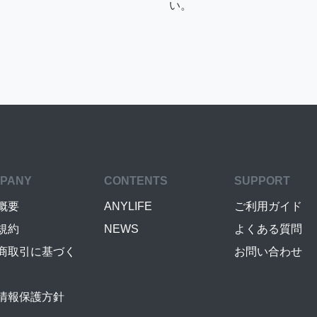
い。
PANY
CONTENTS
SUPPORT
概要
ANYLIFE
ご利用ガイド
規約
NEWS
よくある質問
商取引に基づく
お問い合わせ
情報保護方針