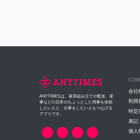
COM
会社
ANYTIMESは、家具組み立てや配送、家
利用
事などの日常のちょっとした用事を依頼
したい人と、仕事をしたい人をつなげる
特定
アプリです。
表記
個人