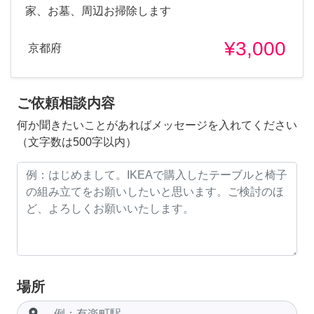
家、お墓、周辺お掃除します
¥3,000
京都府
ご依頼相談内容
何か聞きたいことがあればメッセージを入れてください
（文字数は500字以内）
場所
room