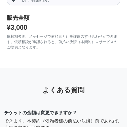
販売金額
¥3,000
依頼相談後、メッセージで依頼者と仕事詳細のすり合わせができま
す。依頼相談が承認されると、前払い決済（本契約）→サービスの
ご提供となります。
よくある質問
チケットの金額は変更できますか？
できます。本契約（依頼者様の前払い決済）前であれば、