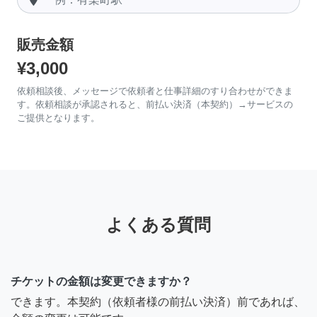
販売金額
¥3,000
依頼相談後、メッセージで依頼者と仕事詳細のすり合わせができま
す。依頼相談が承認されると、前払い決済（本契約）→サービスの
ご提供となります。
よくある質問
チケットの金額は変更できますか？
できます。本契約（依頼者様の前払い決済）前であれば、