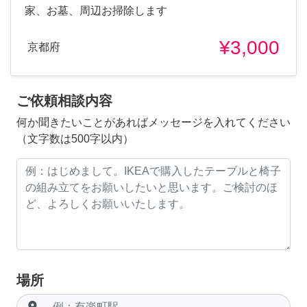
家、お墓、周辺お掃除します
¥3,000
京都府
ご依頼相談内容
何か聞きたいことがあればメッセージを入れてください
（文字数は500字以内）
場所
room