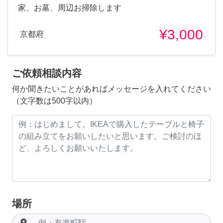
家、お墓、周辺お掃除します
¥3,000
京都府
ご依頼相談内容
何か聞きたいことがあればメッセージを入れてください
（文字数は500字以内）
場所
room