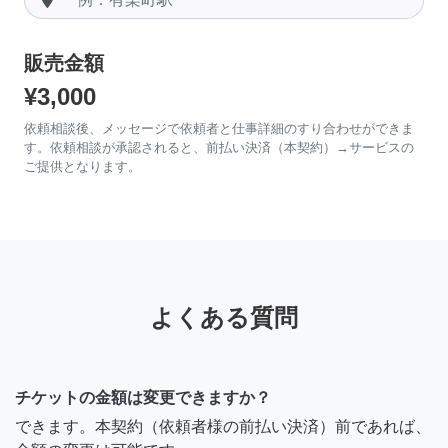
販売金額
¥3,000
依頼相談後、メッセージで依頼者と仕事詳細のすり合わせができま
す。依頼相談が承認されると、前払い決済（本契約）→サービスの
ご提供となります。
よくある質問
チケットの金額は変更できますか？
できます。本契約（依頼者様の前払い決済）前であれば、