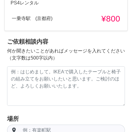
PS4レンタル
¥800
一乗寺駅 (京都府)
ご依頼相談内容
何か聞きたいことがあればメッセージを入れてください
（文字数は500字以内）
場所
room