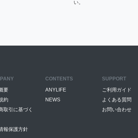
い。
PANY
CONTENTS
SUPPORT
概要
ANYLIFE
ご利用ガイド
規約
NEWS
よくある質問
商取引に基づく
お問い合わせ
情報保護方針