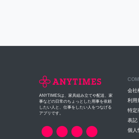
COM
会社
ANYTIMESは、家具組み立てや配送、家
利用
事などの日常のちょっとした用事を依頼
したい人と、仕事をしたい人をつなげる
特定
アプリです。
表記
個人