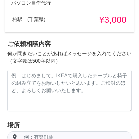
パソコン自作代行
¥3,000
柏駅 (千葉県)
ご依頼相談内容
何か聞きたいことがあればメッセージを入れてください
（文字数は500字以内）
場所
room