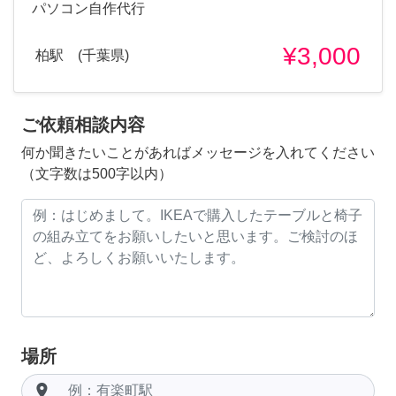
パソコン自作代行
¥3,000
柏駅 (千葉県)
ご依頼相談内容
何か聞きたいことがあればメッセージを入れてください
（文字数は500字以内）
場所
room