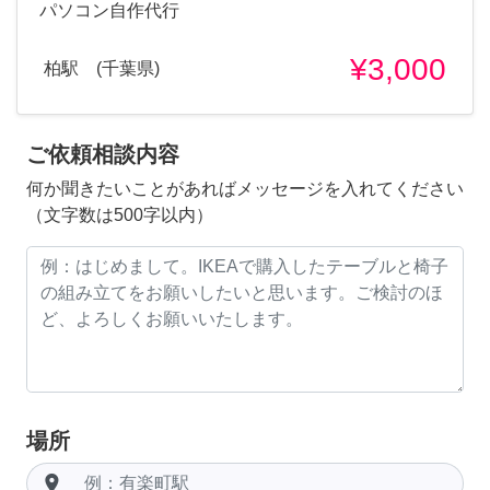
パソコン自作代行
¥3,000
柏駅 (千葉県)
ご依頼相談内容
何か聞きたいことがあればメッセージを入れてください
（文字数は500字以内）
場所
room