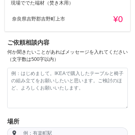
現場ででた端材（焚き木用）
¥0
奈良県吉野郡吉野町上市
ご依頼相談内容
何か聞きたいことがあればメッセージを入れてください
（文字数は500字以内）
場所
room