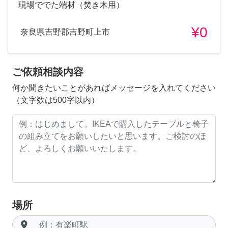
現場ででた端材（焚き木用）
¥0
奈良県吉野郡吉野町上市
ご依頼相談内容
何か聞きたいことがあればメッセージを入れてください
（文字数は500字以内）
場所
room