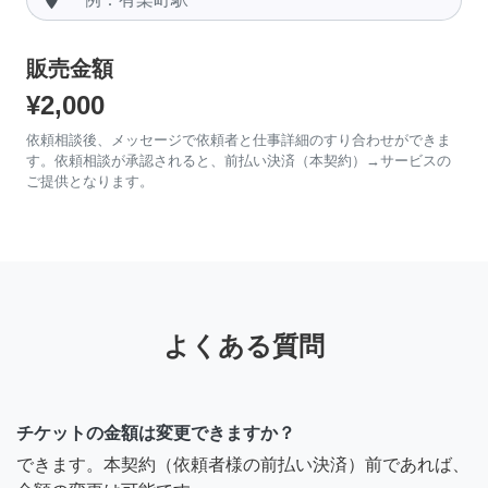
販売金額
¥2,000
依頼相談後、メッセージで依頼者と仕事詳細のすり合わせができま
す。依頼相談が承認されると、前払い決済（本契約）→サービスの
ご提供となります。
よくある質問
チケットの金額は変更できますか？
できます。本契約（依頼者様の前払い決済）前であれば、