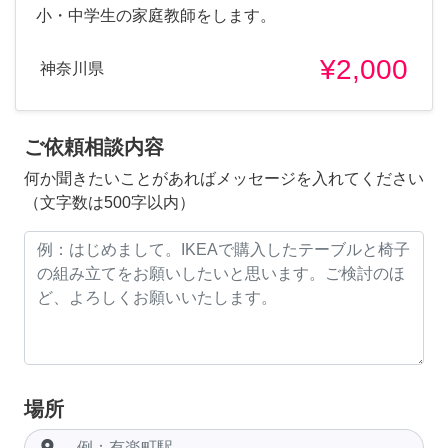
小・中学生の家庭教師をします。
¥2,000
神奈川県
ご依頼相談内容
何か聞きたいことがあればメッセージを入れてください
（文字数は500字以内）
場所
room