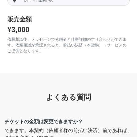
販売金額
¥3,000
依頼相談後、メッセージで依頼者と仕事詳細のすり合わせができま
す。依頼相談が承認されると、前払い決済（本契約）→サービスの
ご提供となります。
よくある質問
チケットの金額は変更できますか？
できます。本契約（依頼者様の前払い決済）前であれば、