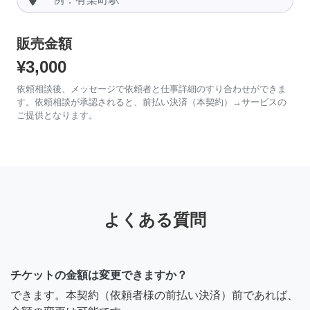
販売金額
¥3,000
依頼相談後、メッセージで依頼者と仕事詳細のすり合わせができま
す。依頼相談が承認されると、前払い決済（本契約）→サービスの
ご提供となります。
よくある質問
チケットの金額は変更できますか？
できます。本契約（依頼者様の前払い決済）前であれば、