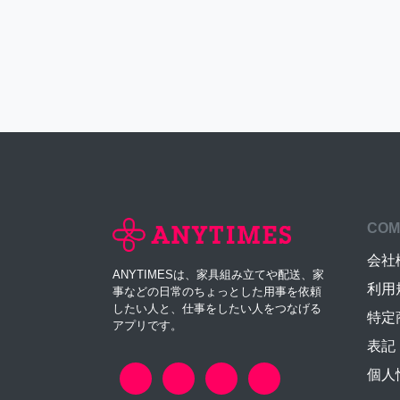
COM
会社
ANYTIMESは、家具組み立てや配送、家
利用
事などの日常のちょっとした用事を依頼
したい人と、仕事をしたい人をつなげる
特定
アプリです。
表記
個人