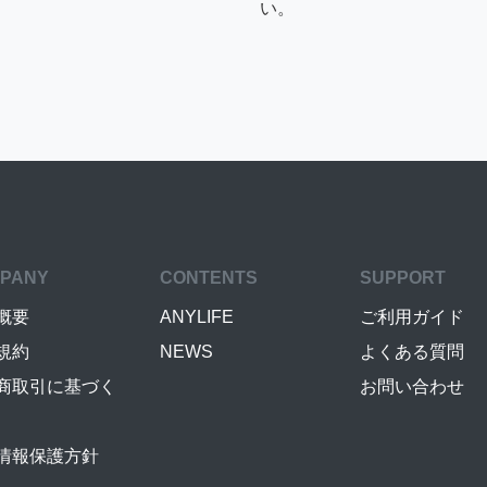
い。
PANY
CONTENTS
SUPPORT
概要
ANYLIFE
ご利用ガイド
規約
NEWS
よくある質問
商取引に基づく
お問い合わせ
情報保護方針