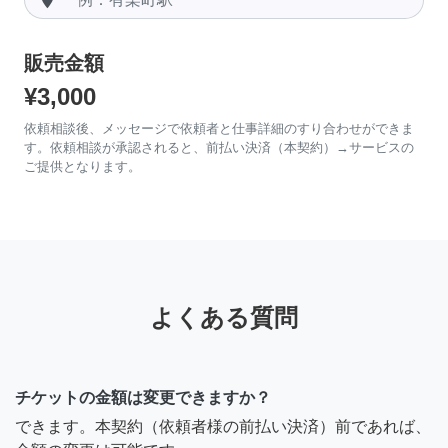
販売金額
¥3,000
依頼相談後、メッセージで依頼者と仕事詳細のすり合わせができま
す。依頼相談が承認されると、前払い決済（本契約）→サービスの
ご提供となります。
よくある質問
チケットの金額は変更できますか？
できます。本契約（依頼者様の前払い決済）前であれば、