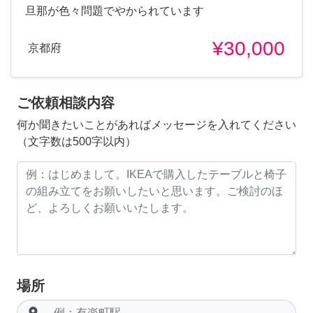
旦那が色々問題でやかられています
¥30,000
京都府
ご依頼相談内容
何か聞きたいことがあればメッセージを入れてください
（文字数は500字以内）
場所
room