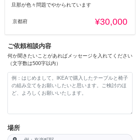
旦那が色々問題でやかられています
¥30,000
京都府
ご依頼相談内容
何か聞きたいことがあればメッセージを入れてください
（文字数は500字以内）
場所
room