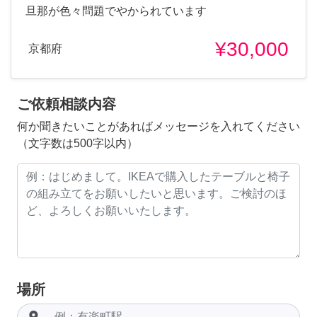
旦那が色々問題でやかられています
¥30,000
京都府
ご依頼相談内容
何か聞きたいことがあればメッセージを入れてください
（文字数は500字以内）
場所
room