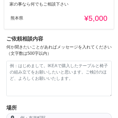
家の事なら何でもご相談下さい
¥5,000
熊本県
ご依頼相談内容
何か聞きたいことがあればメッセージを入れてください
（文字数は500字以内）
場所
room