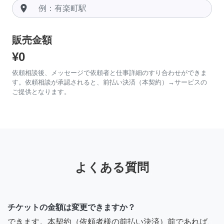
room
販売金額
¥0
依頼相談後、メッセージで依頼者と仕事詳細のすり合わせができま
す。依頼相談が承認されると、前払い決済（本契約）→サービスの
ご提供となります。
よくある質問
チケットの金額は変更できますか？
できます。本契約（依頼者様の前払い決済）前であれば、