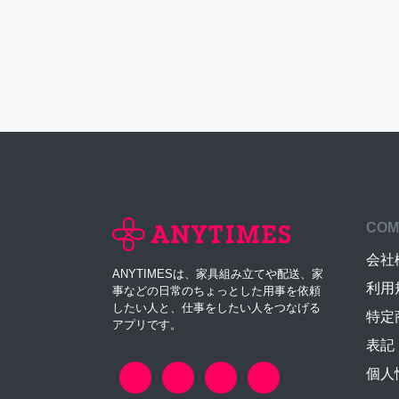
COM
会社
ANYTIMESは、家具組み立てや配送、家
利用
事などの日常のちょっとした用事を依頼
したい人と、仕事をしたい人をつなげる
特定
アプリです。
表記
個人