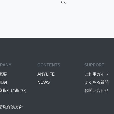
い。
PANY
CONTENTS
SUPPORT
概要
ANYLIFE
ご利用ガイド
規約
NEWS
よくある質問
商取引に基づく
お問い合わせ
情報保護方針