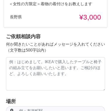
＜女性の方限定＞着物の着付けをお教えします
¥3,000
長野県
ご依頼相談内容
何か聞きたいことがあればメッセージを入れてください
（文字数は500字以内）
場所
room