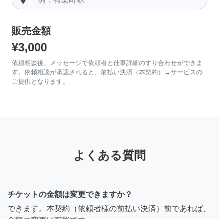
販売金額
¥3,000
依頼相談後、メッセージで依頼者と仕事詳細のすり合わせができま
す。依頼相談が承認されると、前払い決済（本契約）→サービスの
ご提供となります。
よくある質問
チケットの金額は変更できますか？
できます。本契約（依頼者様の前払い決済）前であれば、