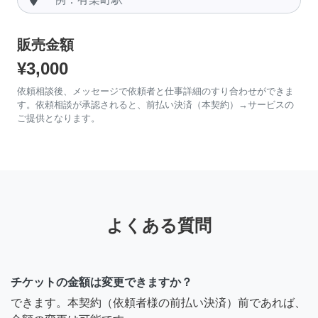
販売金額
¥3,000
依頼相談後、メッセージで依頼者と仕事詳細のすり合わせができま
す。依頼相談が承認されると、前払い決済（本契約）→サービスの
ご提供となります。
よくある質問
チケットの金額は変更できますか？
できます。本契約（依頼者様の前払い決済）前であれば、