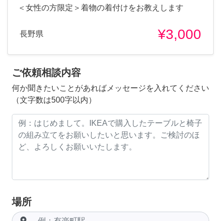
＜女性の方限定＞着物の着付けをお教えします
¥3,000
長野県
ご依頼相談内容
何か聞きたいことがあればメッセージを入れてください
（文字数は500字以内）
場所
room