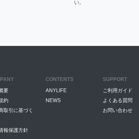
い。
PANY
CONTENTS
SUPPORT
概要
ANYLIFE
ご利用ガイド
規約
NEWS
よくある質問
商取引に基づく
お問い合わせ
情報保護方針