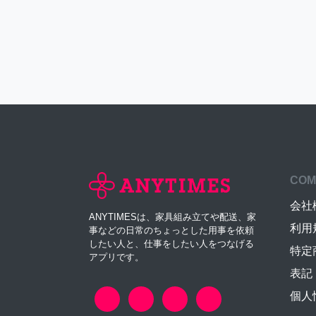
COM
会社
ANYTIMESは、家具組み立てや配送、家
利用
事などの日常のちょっとした用事を依頼
したい人と、仕事をしたい人をつなげる
特定
アプリです。
表記
個人