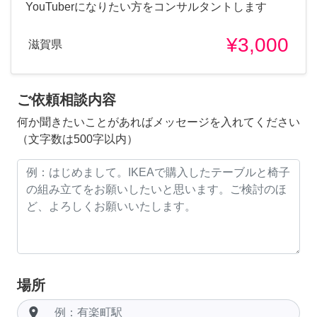
YouTuberになりたい方をコンサルタントします
¥3,000
滋賀県
ご依頼相談内容
何か聞きたいことがあればメッセージを入れてください
（文字数は500字以内）
場所
room