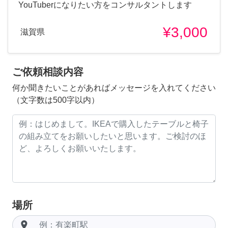
YouTuberになりたい方をコンサルタントします
¥3,000
滋賀県
ご依頼相談内容
何か聞きたいことがあればメッセージを入れてください
（文字数は500字以内）
場所
room