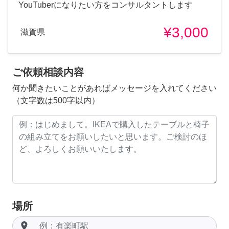
YouTuberになりたい方をコンサルタントします
¥3,000
滋賀県
ご依頼相談内容
何か聞きたいことがあればメッセージを入れてください
（文字数は500字以内）
場所
room