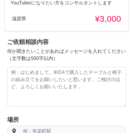
YouTuberになりたい方をコンサルタントします
¥3,000
滋賀県
ご依頼相談内容
何か聞きたいことがあればメッセージを入れてください
（文字数は500字以内）
場所
room