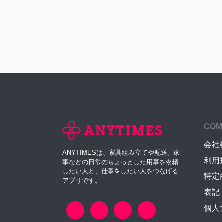
COM
会社
ANYTIMESは、家具組み立てや配送、家
利用
事などの日常のちょっとした用事を依頼
したい人と、仕事をしたい人をつなげる
特定
アプリです。
表記
個人