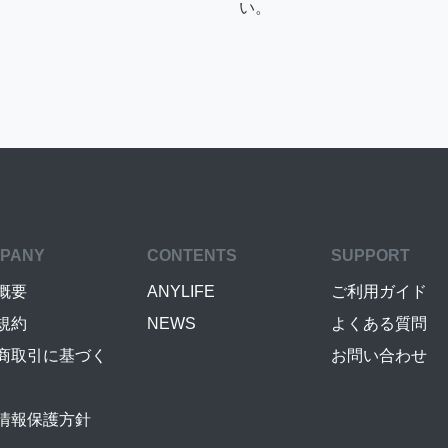
い。
PANY
CONTENTS
SUPPORT
概要
ANYLIFE
ご利用ガイド
規約
NEWS
よくある質問
商取引に基づく
お問い合わせ
情報保護方針