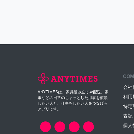
COM
会社
ANYTIMESは、家具組み立てや配送、家
利用
事などの日常のちょっとした用事を依頼
したい人と、仕事をしたい人をつなげる
特定
アプリです。
表記
個人