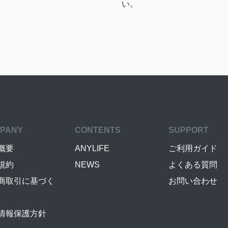
い。
PANY
CONTENTS
SUPPORT
概要
ANYLIFE
ご利用ガイド
規約
NEWS
よくある質問
商取引に基づく
お問い合わせ
情報保護方針