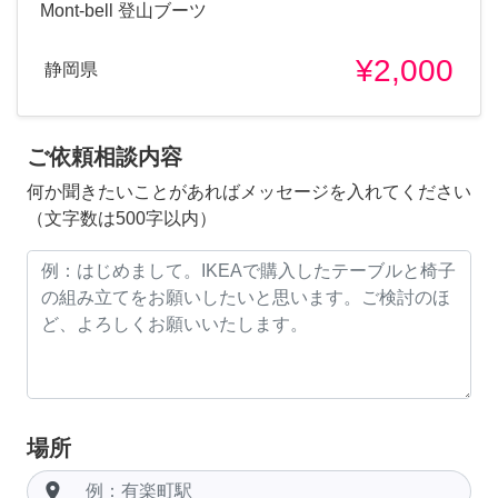
Mont-bell 登山ブーツ
¥2,000
静岡県
ご依頼相談内容
何か聞きたいことがあればメッセージを入れてください
（文字数は500字以内）
場所
room