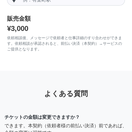
販売金額
¥3,000
依頼相談後、メッセージで依頼者と仕事詳細のすり合わせができま
す。依頼相談が承認されると、前払い決済（本契約）→サービスの
ご提供となります。
よくある質問
チケットの金額は変更できますか？
できます。本契約（依頼者様の前払い決済）前であれば、