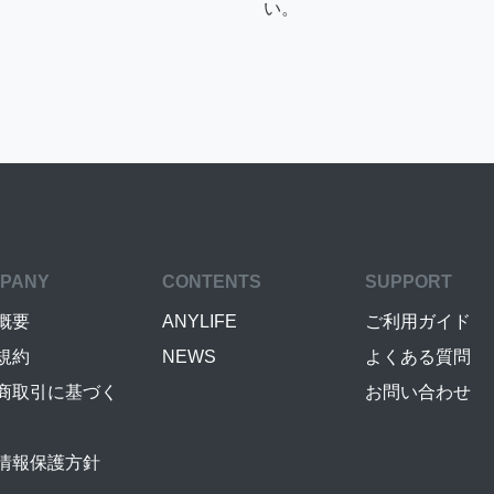
い。
PANY
CONTENTS
SUPPORT
概要
ANYLIFE
ご利用ガイド
規約
NEWS
よくある質問
商取引に基づく
お問い合わせ
情報保護方針