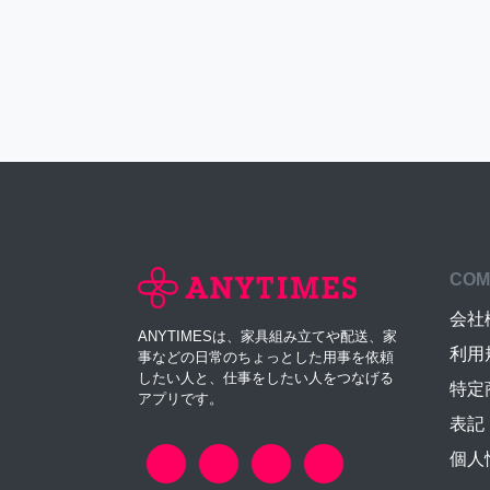
COM
会社
ANYTIMESは、家具組み立てや配送、家
利用
事などの日常のちょっとした用事を依頼
したい人と、仕事をしたい人をつなげる
特定
アプリです。
表記
個人