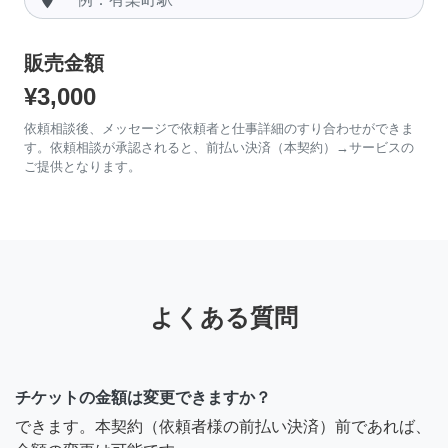
販売金額
¥3,000
依頼相談後、メッセージで依頼者と仕事詳細のすり合わせができま
す。依頼相談が承認されると、前払い決済（本契約）→サービスの
ご提供となります。
よくある質問
チケットの金額は変更できますか？
できます。本契約（依頼者様の前払い決済）前であれば、