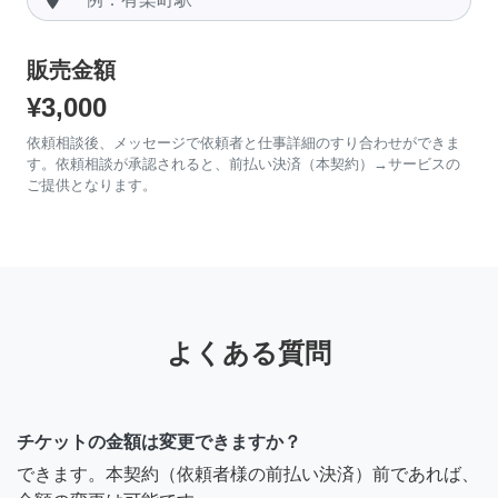
販売金額
¥3,000
依頼相談後、メッセージで依頼者と仕事詳細のすり合わせができま
す。依頼相談が承認されると、前払い決済（本契約）→サービスの
ご提供となります。
よくある質問
チケットの金額は変更できますか？
できます。本契約（依頼者様の前払い決済）前であれば、