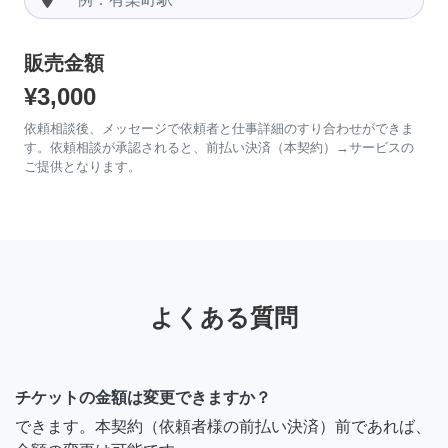
販売金額
¥3,000
依頼相談後、メッセージで依頼者と仕事詳細のすり合わせができま
す。依頼相談が承認されると、前払い決済（本契約）→サービスの
ご提供となります。
よくある質問
チケットの金額は変更できますか？
できます。本契約（依頼者様の前払い決済）前であれば、