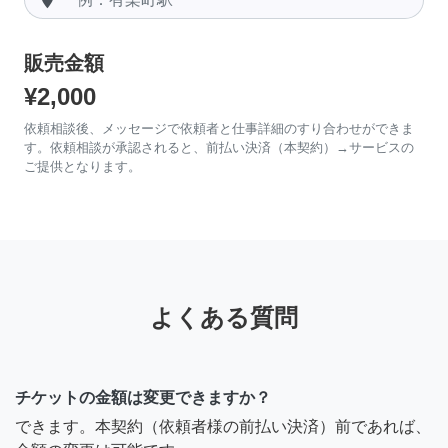
販売金額
¥2,000
依頼相談後、メッセージで依頼者と仕事詳細のすり合わせができま
す。依頼相談が承認されると、前払い決済（本契約）→サービスの
ご提供となります。
よくある質問
チケットの金額は変更できますか？
できます。本契約（依頼者様の前払い決済）前であれば、