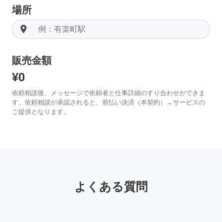
場所
room
販売金額
¥0
依頼相談後、メッセージで依頼者と仕事詳細のすり合わせができま
す。依頼相談が承認されると、前払い決済（本契約）→サービスの
ご提供となります。
よくある質問